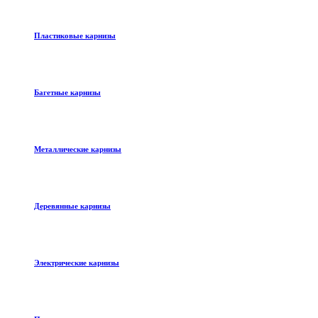
Пластиковые карнизы
Багетные карнизы
Металлические карнизы
Деревянные карнизы
Электрические карнизы