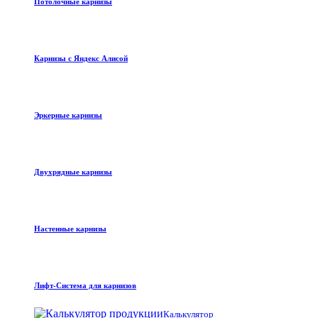
Потолочные карнизы
Карнизы с Яндекс Алисой
Эркерные карнизы
Двухрядные карнизы
Настенные карнизы
Лифт-Система для карнизов
Калькулятор