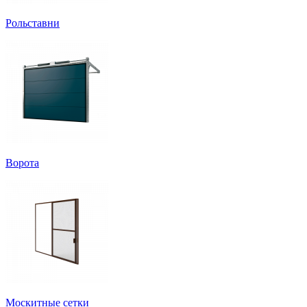
Рольставни
Ворота
Москитные сетки