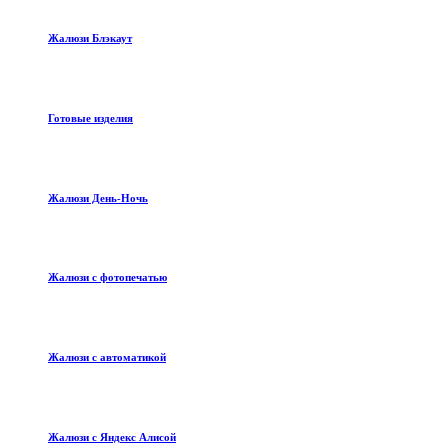
Жалюзи Блэкаут
Готовые изделия
Жалюзи День-Ночь
Жалюзи с фотопечатью
Жалюзи с автоматикой
Жалюзи с Яндекс Алисой