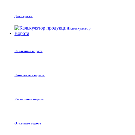
Для гаража
Калькулятор
Ворота
Роллетные ворота
Решетчатые ворота
Распашные ворота
Откатные ворота