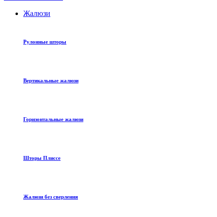
Жалюзи
Рулонные шторы
Вертикальные жалюзи
Горизонтальные жалюзи
Шторы Плиссе
Жалюзи без сверления