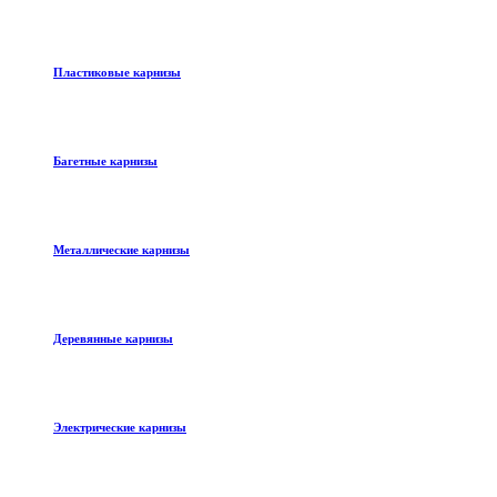
Пластиковые карнизы
Багетные карнизы
Металлические карнизы
Деревянные карнизы
Электрические карнизы