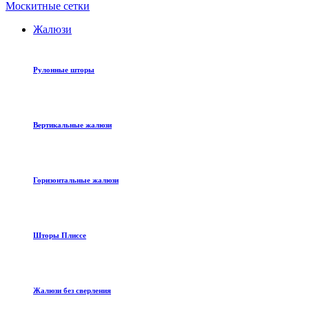
Москитные сетки
Жалюзи
Рулонные шторы
Вертикальные жалюзи
Горизонтальные жалюзи
Шторы Плиссе
Жалюзи без сверления