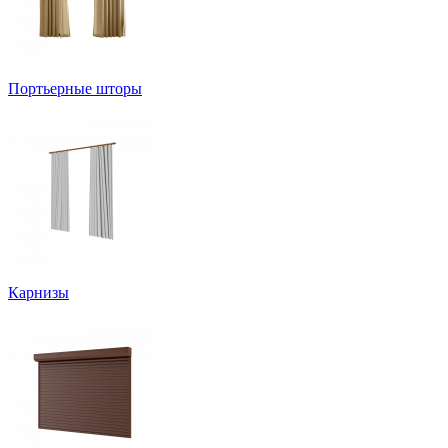
Портьерные шторы
Карнизы