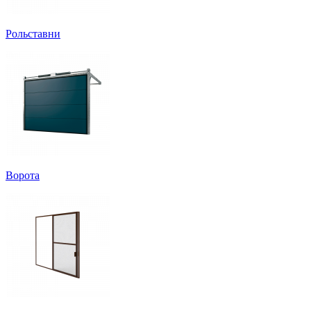
Рольставни
Ворота