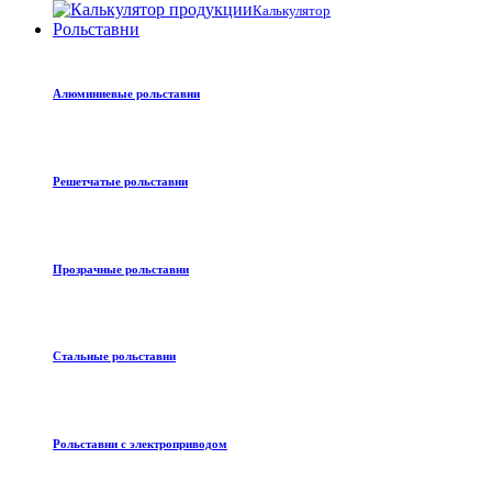
Калькулятор
Рольставни
Алюминиевые рольставни
Решетчатые рольставни
Прозрачные рольставни
Стальные рольставни
Рольставни с электроприводом