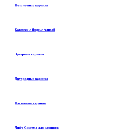
Потолочные карнизы
Карнизы с Яндекс Алисой
Эркерные карнизы
Двухрядные карнизы
Настенные карнизы
Лифт-Система для карнизов