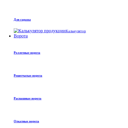
Для гаража
Калькулятор
Ворота
Роллетные ворота
Решетчатые ворота
Распашные ворота
Откатные ворота