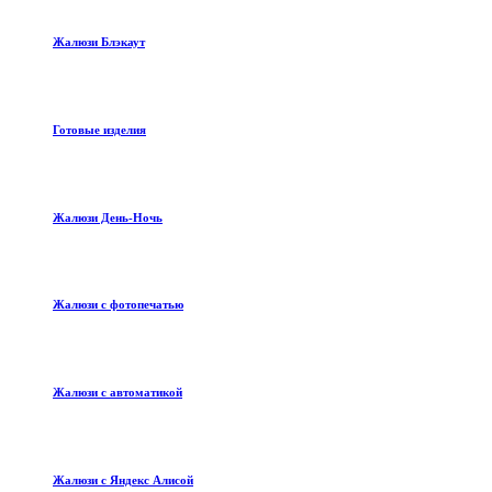
Жалюзи Блэкаут
Готовые изделия
Жалюзи День-Ночь
Жалюзи с фотопечатью
Жалюзи с автоматикой
Жалюзи с Яндекс Алисой