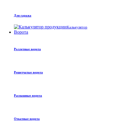
Для гаража
Калькулятор
Ворота
Роллетные ворота
Решетчатые ворота
Распашные ворота
Откатные ворота