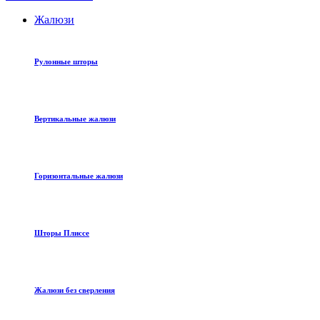
Жалюзи
Рулонные шторы
Вертикальные жалюзи
Горизонтальные жалюзи
Шторы Плиссе
Жалюзи без сверления