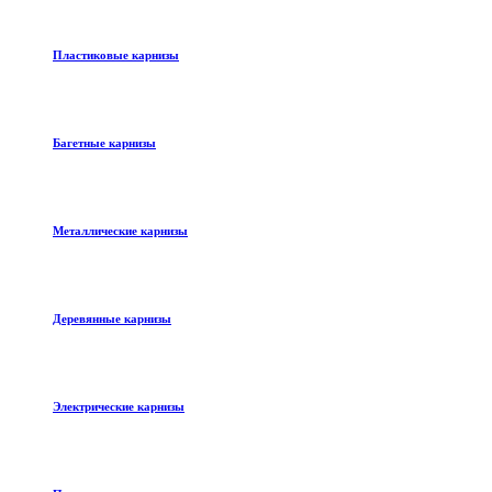
Пластиковые карнизы
Багетные карнизы
Металлические карнизы
Деревянные карнизы
Электрические карнизы