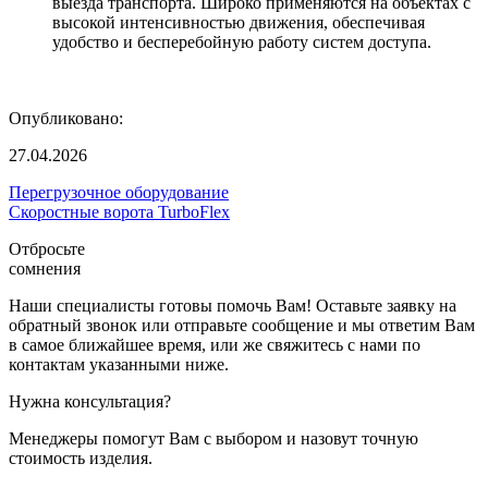
выезда транспорта. Широко применяются на объектах с
высокой интенсивностью движения, обеспечивая
удобство и бесперебойную работу систем доступа.
Опубликовано:
27.04.2026
Перегрузочное оборудование
Скоростные ворота TurboFlex
Отбросьте
сомнения
Наши специалисты готовы помочь Вам! Оставьте заявку на
обратный звонок или отправьте сообщение и мы ответим Вам
в самое ближайшее время, или же свяжитесь с нами по
контактам указанными ниже.
Нужна консультация?
Менеджеры помогут Вам с выбором и назовут точную
стоимость изделия.