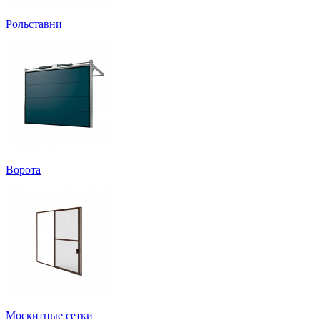
Рольставни
Ворота
Москитные сетки