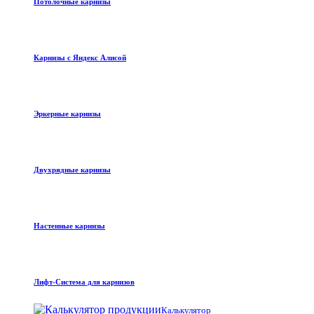
Потолочные карнизы
Карнизы с Яндекс Алисой
Эркерные карнизы
Двухрядные карнизы
Настенные карнизы
Лифт-Система для карнизов
Калькулятор