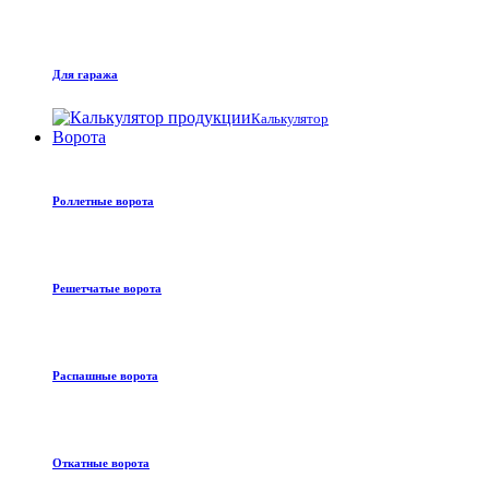
Для гаража
Калькулятор
Ворота
Роллетные ворота
Решетчатые ворота
Распашные ворота
Откатные ворота