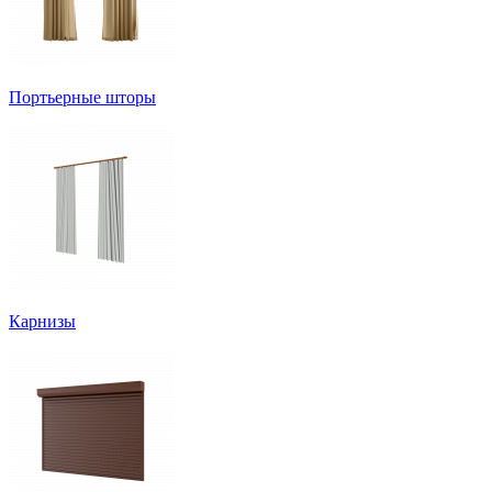
Портьерные шторы
Карнизы