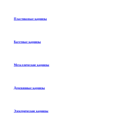
Пластиковые карнизы
Багетные карнизы
Металлические карнизы
Деревянные карнизы
Электрические карнизы