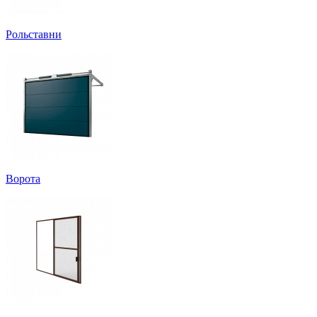
Рольставни
Ворота