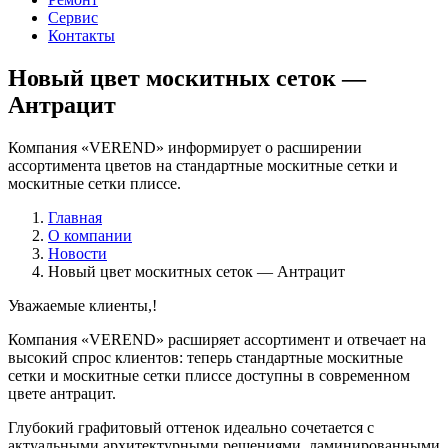
Сервис
Контакты
Новый цвет москитных сеток —
Антрацит
Компания «VEREND» информирует о расширении
ассортимента цветов на стандартные москитные сетки и
москитные сетки плиссе.
Главная
О компании
Новости
Новый цвет москитных сеток — Антрацит
Уважаемые клиенты,!
Компания «VEREND» расширяет ассортимент и отвечает на
высокий спрос клиентов: теперь стандартные москитные
сетки и москитные сетки плиссе доступны в современном
цвете антрацит.
Глубокий графитовый оттенок идеально сочетается с
актуальными архитектурными решениями, ламинированными