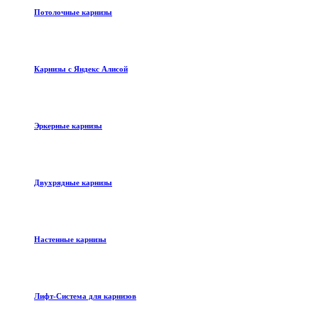
Потолочные карнизы
Карнизы с Яндекс Алисой
Эркерные карнизы
Двухрядные карнизы
Настенные карнизы
Лифт-Система для карнизов