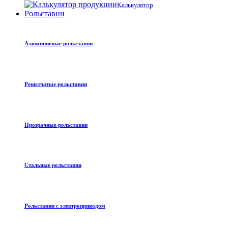
Калькулятор
Рольставни
Алюминиевые рольставни
Решетчатые рольставни
Прозрачные рольставни
Стальные рольставни
Рольставни с электроприводом