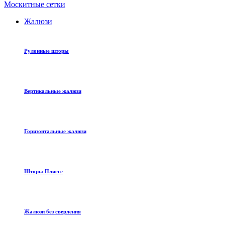
Москитные сетки
Жалюзи
Рулонные шторы
Вертикальные жалюзи
Горизонтальные жалюзи
Шторы Плиссе
Жалюзи без сверления