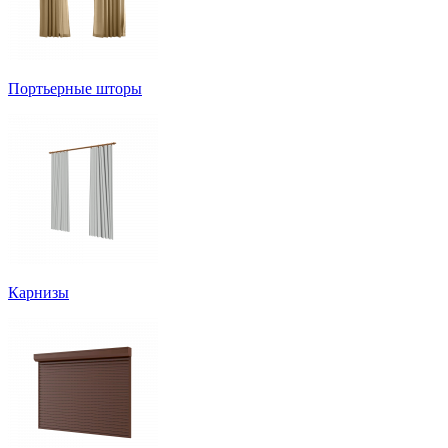
Портьерные шторы
Карнизы