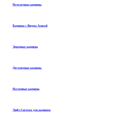
Потолочные карнизы
Карнизы с Яндекс Алисой
Эркерные карнизы
Двухрядные карнизы
Настенные карнизы
Лифт-Система для карнизов