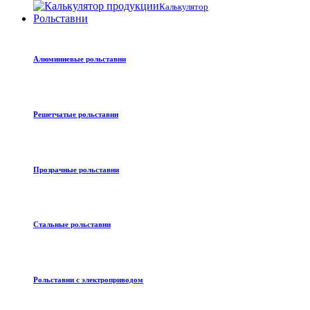
Калькулятор
Рольставни
Алюминиевые рольставни
Решетчатые рольставни
Прозрачные рольставни
Стальные рольставни
Рольставни с электроприводом