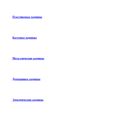
Пластиковые карнизы
Багетные карнизы
Металлические карнизы
Деревянные карнизы
Электрические карнизы