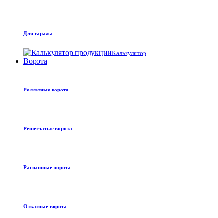
Для гаража
Калькулятор
Ворота
Роллетные ворота
Решетчатые ворота
Распашные ворота
Откатные ворота