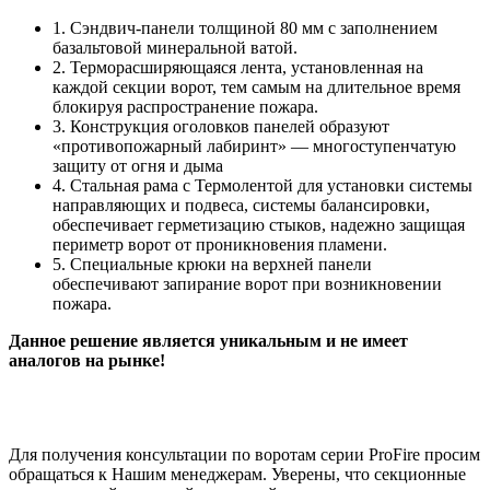
1. Сэндвич-панели толщиной 80 мм с заполнением
базальтовой минеральной ватой.
2. Терморасширяющаяся лента, установленная на
каждой секции ворот, тем самым на длительное время
блокируя распространение пожара.
3. Конструкция оголовков панелей образуют
«противопожарный лабиринт» — многоступенчатую
защиту от огня и дыма
4. Стальная рама с Термолентой для установки системы
направляющих и подвеса, системы балансировки,
обеспечивает герметизацию стыков, надежно защищая
периметр ворот от проникновения пламени.
5. Специальные крюки на верхней панели
обеспечивают запирание ворот при возникновении
пожара.
Данное решение является уникальным и не имеет
аналогов на рынке!
Для получения консультации по воротам серии ProFire просим
обращаться к Нашим менеджерам. Уверены, что секционные