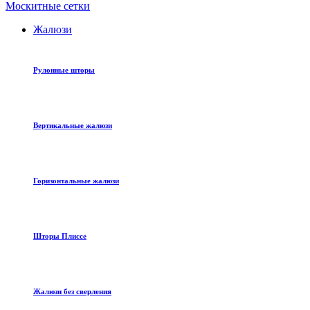
Москитные сетки
Жалюзи
Рулонные шторы
Вертикальные жалюзи
Горизонтальные жалюзи
Шторы Плиссе
Жалюзи без сверления