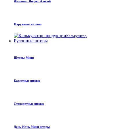
Жалюзи с Яндекс Алисой
Наружные жалюзи
Калькулятор
Рулонные шторы
Шторы Мини
Кассетные шторы
Стандартные шторы
День-Ночь Мини шторы