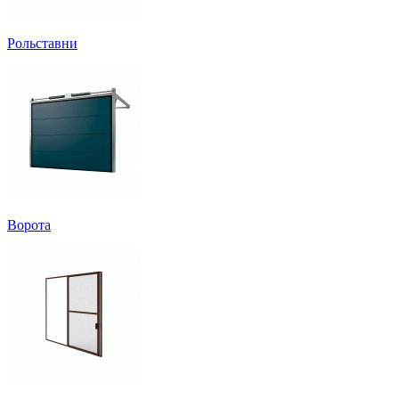
Рольставни
Ворота